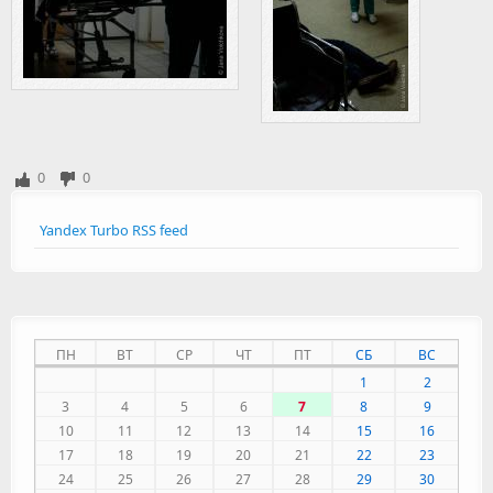
0
0
Yandex Turbo RSS feed
ПН
ВТ
СР
ЧТ
ПТ
СБ
ВС
1
2
3
4
5
6
7
8
9
10
11
12
13
14
15
16
17
18
19
20
21
22
23
24
25
26
27
28
29
30