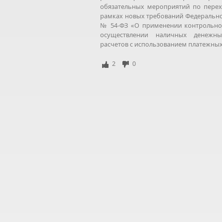
обязательных мероприятий по перех
рамках новых требований Федеральног
№ 54-ФЗ «О применении контрольно-
осуществлении наличных денежны
расчетов с использованием платежных
2
0