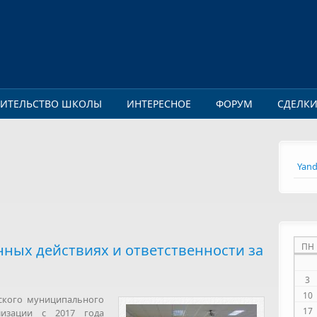
ОИТЕЛЬСТВО ШКОЛЫ
ИНТЕРЕСНОЕ
ФОРУМ
СДЕЛК
Yand
нных действиях и ответственности за
ПН
3
10
ского муниципального
17
изации с 2017 года